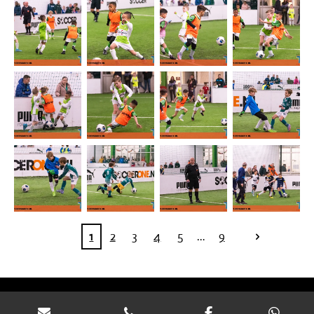
1
2
3
4
5
9