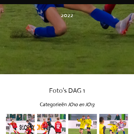
2022
Foto's DAG 1
Categorieën
JO10 en JO13