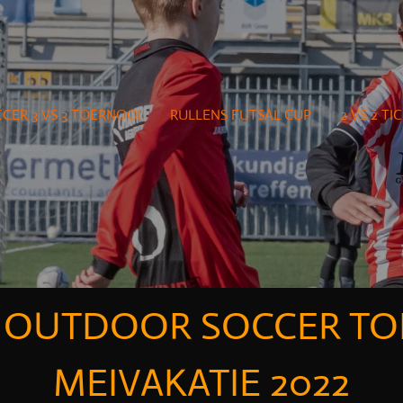
ER 3 VS 3 TOERNOOI
RULLENS FUTSAL CUP
2 VS 2 T
 OUTDOOR SOCCER TO
MEIVAKATIE 2022