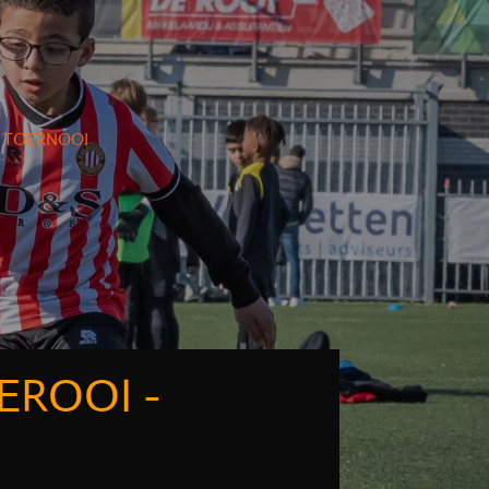
IC TOERNOOI
EROOI -